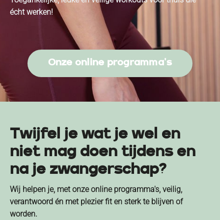
écht werken!
Onze online programma's
Twijfel je wat je wel en
niet mag doen tijdens en
na je zwangerschap?
Wij helpen je, met onze online programma's, veilig,
verantwoord én met plezier fit en sterk te blijven of
worden.